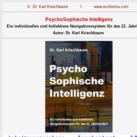
-------
© Dr. Karl Kriechbaum I
www.ecoforma.com
PsychoSophische Intelligenz
Ein individuelles und kollektives Navigationssystem für das 21. Jah
Autor: Dr. Karl Kriechbaum